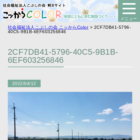
社会福祉法人こぶしの会 こッからColor
>
2CF7DB41-5796-
40C5-9B1B-6EF603256846
2CF7DB41-5796-40C5-9B1B-
6EF603256846
2022/04/12