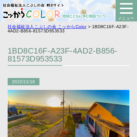
社会福祉法人こぶしの会 こッからColor
>
1BD8C16F-A23F-
4AD2-B856-81573D953533
1BD8C16F-A23F-4AD2-B856-
81573D953533
2022/11/18