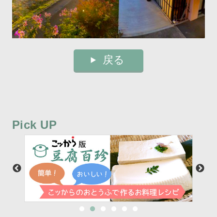
戻る
Pick UP