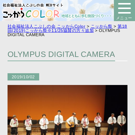
社会福祉法人こぶしの会 こッからColor
>
こッから祭
>
第18
回(2019)こッから祭※11/25協賛の方々追加
>
OLYMPUS
DIGITAL CAMERA
OLYMPUS DIGITAL CAMERA
2019/10/02