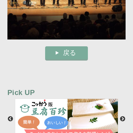
戻る
Pick UP