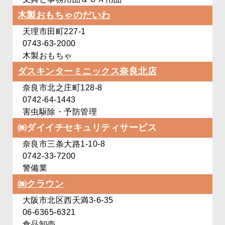
木製おもちゃのだいわ
天理市田町227-1
0743-63-2000
木製おもちゃ
ダスキンターミニックス
奈良北店
奈良市北之庄町128-8
0742-64-1443
害虫駆除・予防管理
㈱ダイイチ
セキュリティサービス
奈良市三条大路1-10-8
0742-33-7200
警備業
㈱クラウン
大阪市北区西天満3-6‐35
06-6365-6321
食品卸売