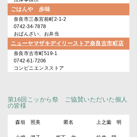
ごはんや 歩味
奈良市三条宮前町2-1-2
0742-34-7878
おばんざい、お弁当
ニューヤマザキデイリーストア
奈良古市町店
奈良市古市町519-1
0742-61-7206
コンビニエンスストア
第16回こッから祭 ご協賛いただいた個人
の皆様
森垣 照美
匿名
上之薗 明