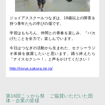
ジョイアススクールつなぎは、18歳以上の障害を
持つ青年たちの学びの場です。
学習はもちろん、仲間との青春を楽しみ、『バカ
げたことを全力で』楽しんでいます。
今日はつなぎの活動から生まれた、セクシーラジ
オ体操を披露したいと思います。踊り終えたら
「ナイスセクシー！」と声をかけてください！
http://joyus.sakura.ne.jp/
第16回こッから祭 ご協賛いただいた団
体・企業の皆様