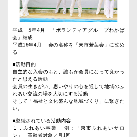
平成 5年4月 「ボランティアグループわかば
会」結成
平成16年4月 会の名称を「東市若葉会」に改め
る
■活動目的
自主的な入会のもと、誰もが会員になって良かっ
たと思える活動
会員の生きがい、思いやりの心を通して地域のふ
れあい交流の場を大切にする活動
そして「福祉と文化盛んな地域づくり」に繋ぎた
い。
■継続されている活動内容
１．ふれあい事業 例：「東市ふれあいサロ
ン」 高齢者対象／月1回