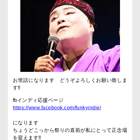
お世話になります どうぞよろしくお願い致しま
す‼
fbインディ応援ページ
https://www.facebook.com/funkyindie/
になります
ちょうどこっから祭りの直前が私にとって正念場
を迎えます‼