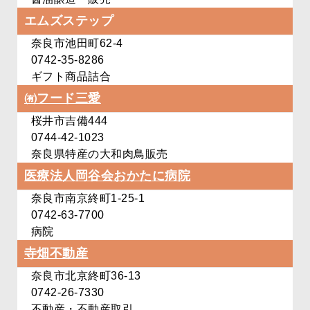
エムズステップ
奈良市池田町62-4
0742-35-8286
ギフト商品詰合
㈲フード三愛
桜井市吉備444
0744-42-1023
奈良県特産の大和肉鳥販売
医療法人岡谷会
おかたに病院
奈良市南京終町1-25-1
0742-63-7700
病院
寺畑不動産
奈良市北京終町36-13
0742-26-7330
不動産・不動産取引