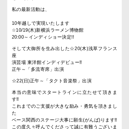
私の最新活動は、
10年越しで実現いたします
☆10/19(木)新横浜ラーメン博物館
20:00～インディショー決定!!
そして大御所を生み出した☆20(木)浅草フランス
座
演芸場 東洋館インディデビュー‼
正午～「多流寄席」出演
☆22(日)正午～「タクト音楽祭」出演
本当の意味でスタートラインに立たせて頂きま
す‼
これまでのご支援が大きな励み・勇気を頂きまし
た
ベース関西のステージ大事に願生(がんば)ります‼
この度久々呼んでくださって誠に有難うございま