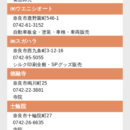
㈲ウエニシオート
奈良市鹿野園町546-1
0742-61-3152
自動車板金・塗装・車検・車両販売
㈱スガハラ
奈良市西九条町3-12-16
0742-95-5055
シルク印刷全般・SPグッズ販売
徳融寺
奈良市鳴川町25
0742-22-3881
寺院
十輪院
奈良市十輪院町27
0742-26-6635
寺院