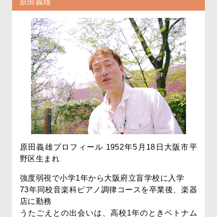
原田義雄
原田義雄プロフィール 1952年5月18日大阪市平
野区生まれ
強度弱視で小学1年から大阪府立盲学校に入学
73年同校音楽科ピアノ調律コースを卒業後、楽器
店に勤務
うたごえとの出会いは、高校1年のときベトナム