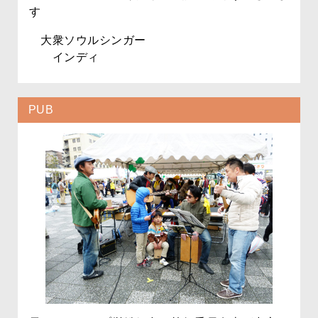
す
大衆ソウルシンガー
インディ
PUB