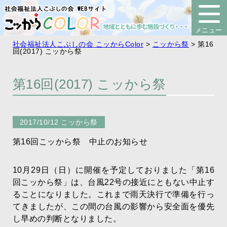
社会福祉法人こぶしの会 こッからColor
>
こッから祭
>
第16
回(2017) こッから祭
第16回(2017) こッから祭
2017/10/12
こッから祭
第16回こッから祭 中止のお知らせ
10月29日（日）に開催を予定しておりました「第16
回こッから祭」は、台風22号の接近にともない中止す
ることになりました。これまで雨天決行で準備を行っ
てきましたが、この間の台風の影響から安全面を優先
し早めの判断となりました。