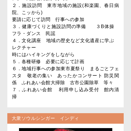
２．施設訪問 東市地域の施設(和楽園、春日病
院、こッから)
要請に応じて訪問 行事への参加
３．健康づくりと施設訪問の準備 ３B体操
フラ・ダンス 民謡
４．文化講座 地域の歴史など文化遺産に学ぶ
レクチャー
時にはハイキングをしながら
５．各種研修 必要に応じて計画
６．地域行事への参加東市夏祭り まるごとフェ
スタ 敬老の集い あったかコンサート 防災関
係 ふれあい会館大掃除 古市公園除草 等々
７．ふれあい会館 利用申し込み受付 館内清
掃
大衆ソウルシンガー インディ