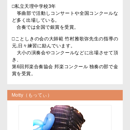
□私立天理中学校3年
筝曲部で活動しコンサートや全国コンクールな
ど多く出場している。
合奏では全国で銀賞を受賞。
□ことしきの会の大師範 竹村雅歌弥先生の指導の
元,日々練習に励んでいます。
大小の演奏会やコンクールなどに出場させて頂
き、
第6回邦楽合奏協会 邦楽コンクール 独奏の部で金
賞を受賞。
Motty（もってぃ）