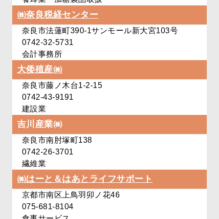
㈱奈良税経センター
奈良市法蓮町390-1
サンモール新大宮103号
0742-32-5731
会計事務所
大倭殖産㈱
奈良市藤ノ木台1-2-15
0742-43-9191
建設業
吉川産業㈱
奈良市南肘塚町138
0742-26-3701
繊維業
㈱はーと＆はあと
ライフサポート
京都市南区上鳥羽卯ノ花46
075-681-8104
食事サービス