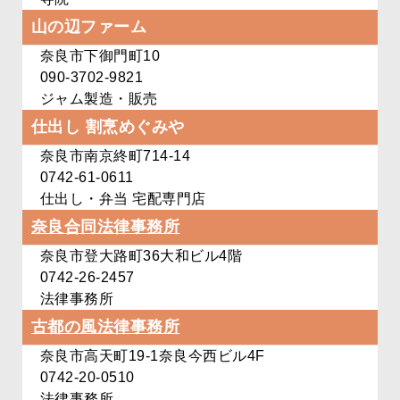
山の辺ファーム
奈良市下御門町10
090-3702-9821
ジャム製造・販売
仕出し 割烹
めぐみや
奈良市南京終町714-14
0742-61-0611
仕出し・弁当 宅配専門店
奈良合同法律事務所
奈良市登大路町36
大和ビル4階
0742-26-2457
法律事務所
古都の風法律事務所
奈良市高天町19-1
奈良今西ビル4F
0742-20-0510
法律事務所