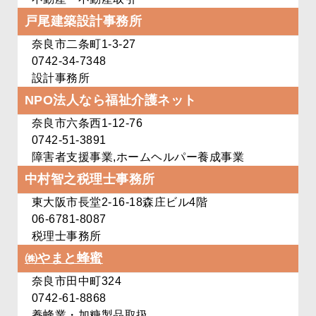
戸尾建築設計事務所
奈良市二条町1-3-27
0742-34-7348
設計事務所
NPO法人なら福祉介護ネット
奈良市六条西1-12-76
0742-51-3891
障害者支援事業,
ホームヘルパー養成事業
中村智之税理士事務所
東大阪市長堂2-16-18
森庄ビル4階
06-6781-8087
税理士事務所
㈱やまと蜂蜜
奈良市田中町324
0742-61-8868
養蜂業・加糖製品取扱