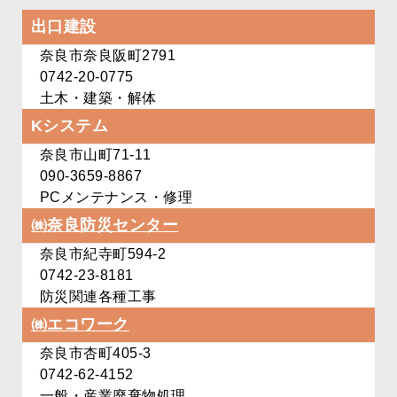
出口建設
奈良市奈良阪町2791
0742-20-0775
土木・建築・解体
Kシステム
奈良市山町71-11
090-3659-8867
PCメンテナンス・修理
㈱奈良防災センター
奈良市紀寺町594-2
0742-23-8181
防災関連各種工事
㈱エコワーク
奈良市杏町405-3
0742-62-4152
一般・産業廃棄物処理