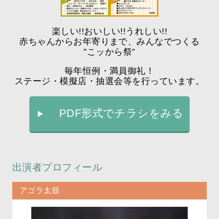
楽しい!!おいしい!!うれしい!!
赤ちゃんからお年寄りまで、みんなでつくる
”こッから祭”
毎年恒例・満員御礼！
ステージ・模擬店・抽選会等を行っています。
PDF形式でチラシをみる
出演者プロフィール
アゴラ太鼓