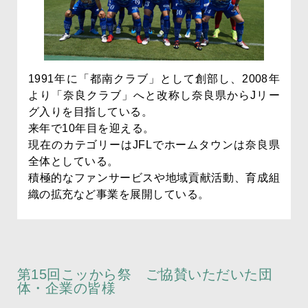
1991年に「都南クラブ」として創部し、2008年
より「奈良クラブ」へと改称し奈良県からJリー
グ入りを目指している。
来年で10年目を迎える。
現在のカテゴリーはJFLでホームタウンは奈良県
全体としている。
積極的なファンサービスや地域貢献活動、育成組
織の拡充など事業を展開している。
第15回こッから祭 ご協賛いただいた団
体・企業の皆様