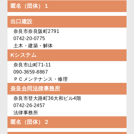
匿名（団体）１
出口建設
奈良市奈良阪町2791
0742-20-0775
土木・建築・解体
Kシステム
奈良市山町71-11
090-3659-8867
ＰＣメンテナンス・修理
奈良合同法律事務所
奈良市登大路町36
大和ビル4階
0742-26-2457
法律事務所
匿名（団体）２