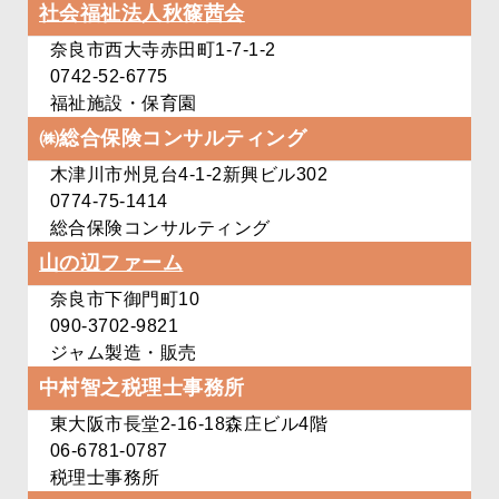
社会福祉法人秋篠茜会
奈良市西大寺赤田町1-7-1-2
0742-52-6775
福祉施設・保育園
㈱総合保険コンサルティング
木津川市州見台4-1-2
新興ビル302
0774-75-1414
総合保険コンサルティング
山の辺ファーム
奈良市下御門町10
090-3702-9821
ジャム製造・販売
中村智之税理士事務所
東大阪市長堂2-16-18
森庄ビル4階
06-6781-0787
税理士事務所