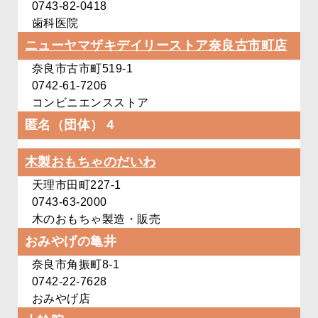
0743-82-0418
歯科医院
ニューヤマザキデイリーストア
奈良古市町店
奈良市古市町519-1
0742-61-7206
コンビニエンスストア
匿名（団体）４
木製おもちゃのだいわ
天理市田町227-1
0743-63-2000
木のおもちゃ製造・販売
おみやげの亀井
奈良市角振町8-1
0742-22-7628
おみやげ店