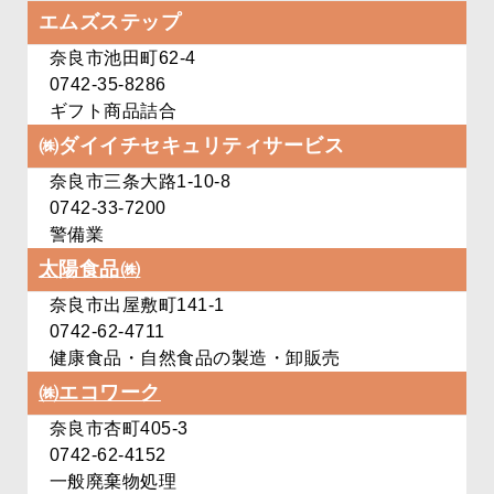
エムズステップ
奈良市池田町62-4
0742-35-8286
ギフト商品詰合
㈱ダイイチ
セキュリティサービス
奈良市三条大路1-10-8
0742-33-7200
警備業
太陽食品㈱
奈良市出屋敷町141-1
0742-62-4711
健康食品・自然食品の製造・卸販売
㈱エコワーク
奈良市杏町405-3
0742-62-4152
一般廃棄物処理