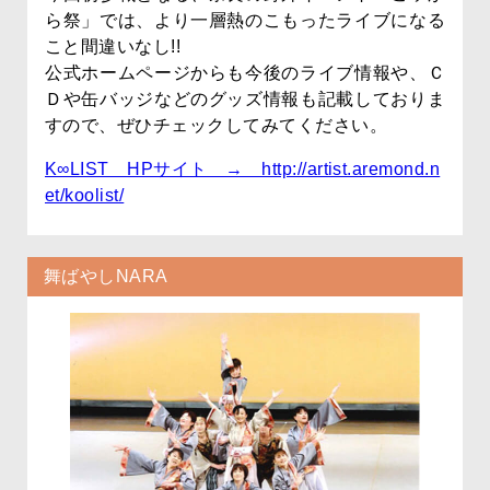
ら祭」では、より一層熱のこもったライブになる
こと間違いなし!!
公式ホームページからも今後のライブ情報や、Ｃ
Ｄや缶バッジなどのグッズ情報も記載しておりま
すので、ぜひチェックしてみてください。
K∞LIST HPサイト → http://artist.aremond.n
et/koolist/
舞ばやしNARA