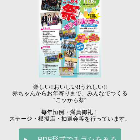
楽しい!!おいしい!!うれしい!!
赤ちゃんからお年寄りまで、みんなでつくる
”こッから祭”
毎年恒例・満員御礼！
ステージ・模擬店・抽選会等を行っています。
PDF形式でチラシをみる