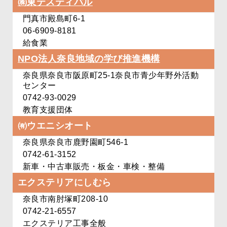
㈱東テスティパル
門真市殿島町6-1
06-6909-8181
給食業
NPO法人
奈良地域の学び推進機構
奈良県奈良市阪原町25-1
奈良市青少年野外活動
センター
0742-93-0029
教育支援団体
㈲ウエニシオート
奈良県奈良市鹿野園町546-1
0742-61-3152
新車・中古車販売・板金・車検・整備
エクステリアにしむら
奈良市南肘塚町208-10
0742-21-6557
エクステリア工事全般