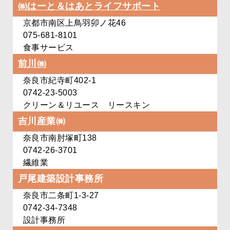
㈱はーと＆はあと
ライフサポート
京都市南区上鳥羽卯ノ花46
075-681-8101
食事サービス
前川㈱
奈良市紀寺町402-1
0742-23-5003
クリーン＆リユース リースキン
吉川産業㈱
奈良市南肘塚町138
0742-26-3701
繊維業
戸尾建築設計事務所
奈良市二条町1-3-27
0742-34-7348
設計事務所