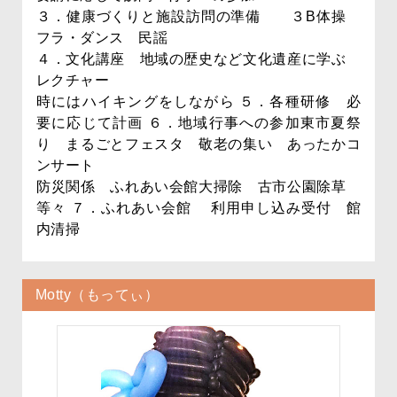
３．健康づくりと施設訪問の準備 ３B体操
フラ・ダンス 民謡
４．文化講座 地域の歴史など文化遺産に学ぶ
レクチャー
時にはハイキングをしながら ５．各種研修 必
要に応じて計画 ６．地域行事への参加東市夏祭
り まるごとフェスタ 敬老の集い あったかコ
ンサート
防災関係 ふれあい会館大掃除 古市公園除草
等々 ７．ふれあい会館 利用申し込み受付 館
内清掃
Motty（もってぃ）