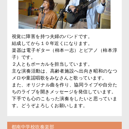
視覚に障害を持つ夫婦のバンドです。
結成してから１０年近くになります。
楽器は電子ギター（柿本一志）とピアノ（柿本淳
子）です。
２人ともボーカルを担当しています。
主な演奏活動は、高齢者施設へ出向き昭和のなつ
メロや童謡唱歌をみなさんと歌っています。
また、オリジナル曲を作り、協同ライブや自分た
ちのライブを開きメッセージを発信しています。
下手でも心のこもった演奏をしたいと思っていま
す。どうぞよろしくお願いします。
都南中学校吹奏楽部