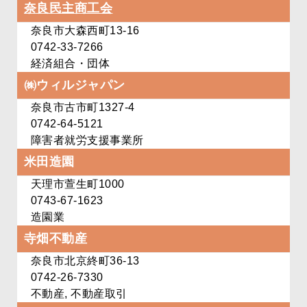
奈良民主商工会
奈良市大森西町13-16
0742-33-7266
経済組合・団体
㈱ウィルジャパン
奈良市古市町1327‐4
0742-64-5121
障害者就労支援事業所
米田造園
天理市萱生町1000
0743-67-1623
造園業
寺畑不動産
奈良市北京終町36-13
0742-26-7330
不動産, 不動産取引