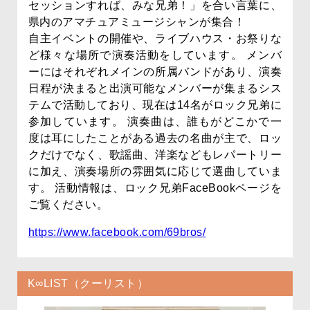
セッションすれば、みな兄弟！」を合い言葉に、
県内のアマチュアミュージシャンが集合！
自主イベントの開催や、ライブハウス・お祭りな
ど様々な場所で演奏活動をしています。 メンバ
ーにはそれぞれメインの所属バンドがあり、演奏
日程が決まると出演可能なメンバーが集まるシス
テムで活動しており、現在は14名がロック兄弟に
参加しています。 演奏曲は、誰もがどこかで一
度は耳にしたことがある過去の名曲が主で、ロッ
クだけでなく、歌謡曲、洋楽などもレパートリー
に加え、演奏場所の雰囲気に応じて選曲していま
す。 活動情報は、ロック兄弟FaceBookページを
ご覧ください。
https://www.facebook.com/69bros/
K∞LIST（クーリスト）