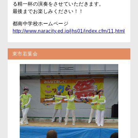
る精一杯の演奏をさせていただきます。
最後までお楽しみください！！
都南中学校ホームページ
http://www.naracity.ed.jp/jhs01/index.cfm/11,html
東市若葉会