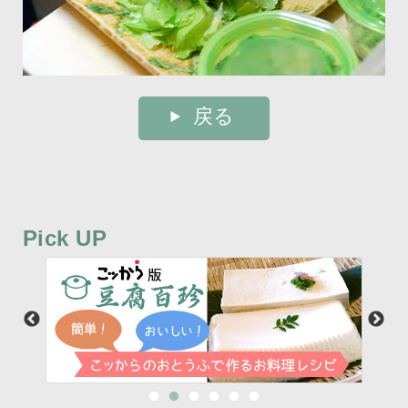
戻る
Pick UP