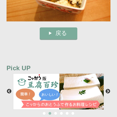
戻る
Pick UP