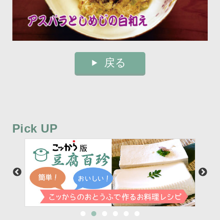
戻る
Pick UP