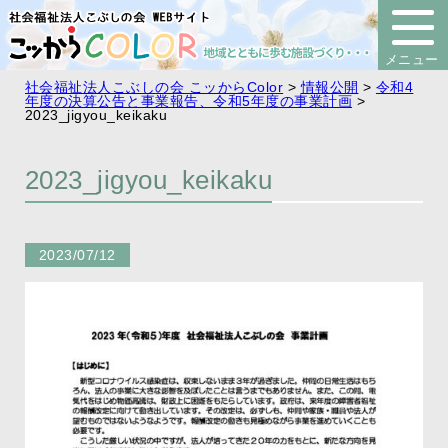
社会福祉法人こぶしの会 こッからColor
>
情報公開
>
令和4
年度の決算公告と事業報告、令和5年度の事業計画
>
2023_jigyou_keikaku
2023_jigyou_keikaku
2023/07/12