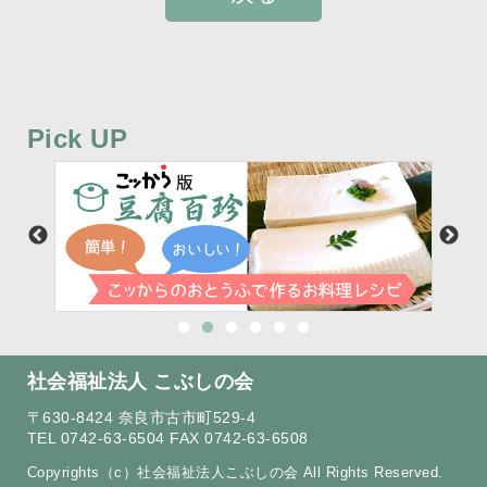
Pick UP
社会福祉法人 こぶしの会
〒630-8424 奈良市古市町529-4
TEL 0742-63-6504 FAX 0742-63-6508
Copyrights（c）社会福祉法人こぶしの会 All Rights Reserved.