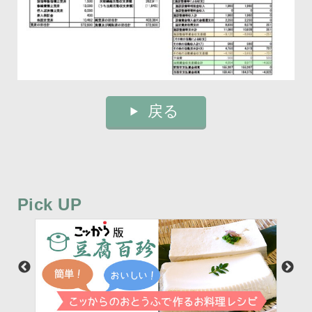
戻る
Pick UP