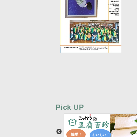
Pick UP