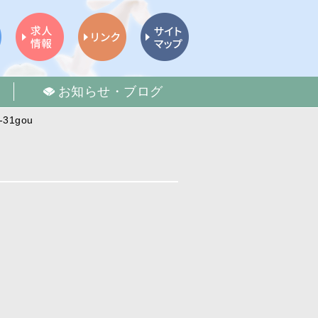
お知らせ・ブログ
n-31gou