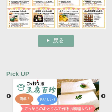
戻る
Pick UP