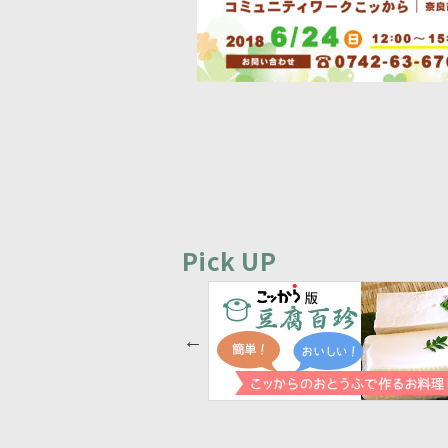
Pick UP