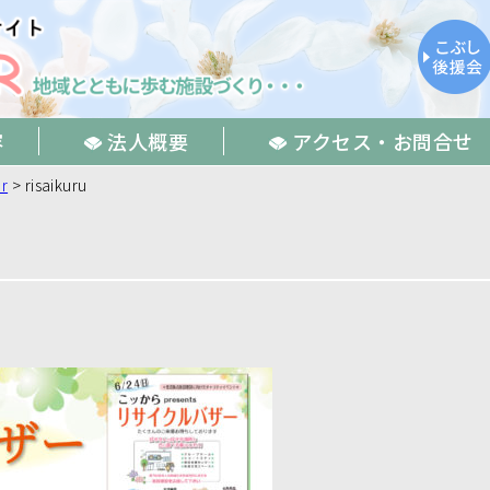
容
法人概要
アクセス・お問合せ
r
>
risaikuru